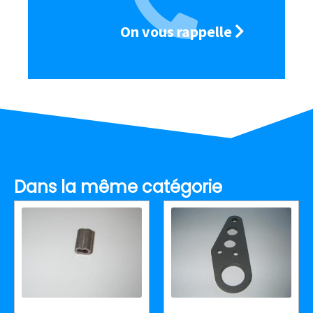
On vous rappelle
Dans la même catégorie