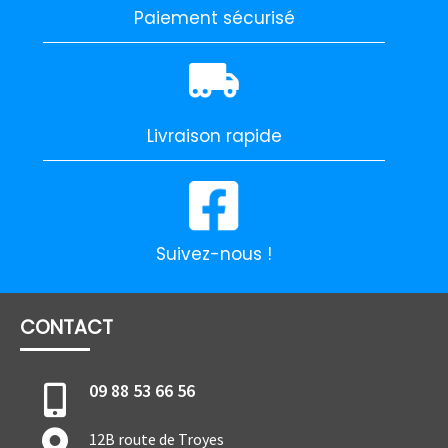
Paiement sécurisé
Livraison rapide
Suivez-nous !
CONTACT
09 88 53 66 56
12B route de Troyes