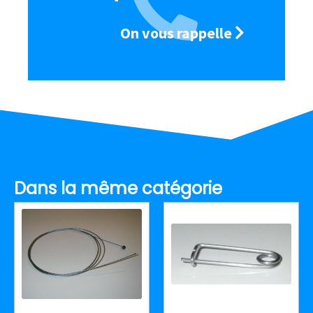
On vous rappelle
Dans la même catégorie