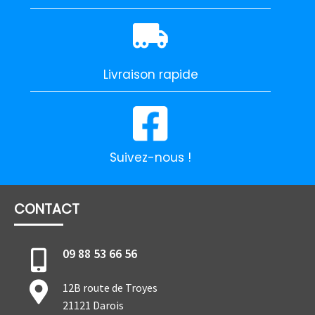
Livraison rapide
Suivez-nous !
CONTACT
09 88 53 66 56
12B route de Troyes
21121 Darois