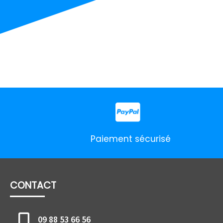
Paiement sécurisé
CONTACT
09 88 53 66 56