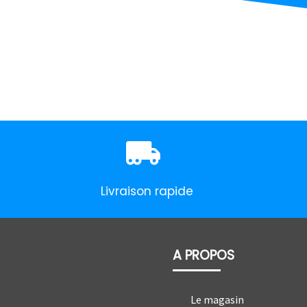
Livraison rapide
A PROPOS
Le magasin