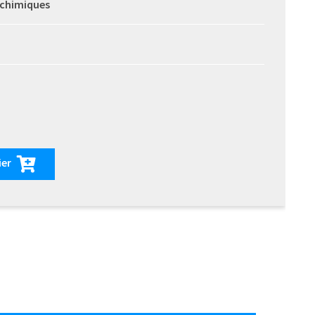
 chimiques
ier