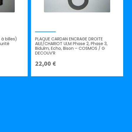
à billes)
PLAQUE CARDAN ENCRAGE DROITE
urité
AILE/CHARIOT ULM Phase 2, Phase 3,
Bidulm, Echo, Bison – COSMOS / G
DECOUV’R
22,00
€