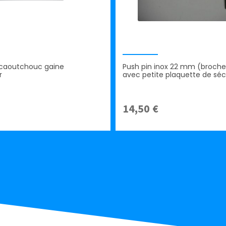
 caoutchouc gaine
Push pin inox 22 mm (broche 
r
avec petite plaquette de séc
14,50
€