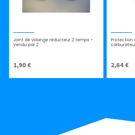
Joint de vidange réducteur 2 temps –
Protection
Vendu par 2
carburateu
1,90
€
2,64
€