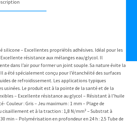
scription
té silicone – Excellentes propriétés adhésives. Idéal pour les
 Excellente résistance aux mélanges eau/glycol. Il
ente dans l’air pour former un joint souple. Sa nature évite la
 Il a été spécialement conçu pour l’étanchéité des surfaces
quides de refroidissement. Les applications typiques
 usinées. Le produit est à la pointe de la santé et de la
exibles – Excellente résistance au glycol – Résistant à l’huile
ité- Couleur : Gris – Jeu maximum : 1 mm – Plage de
u cisaillement et à la traction : 1,8 N/mm² – Substrat à
 30 min – Polymérisation en profondeur en 24 h : 2.5 Tube de