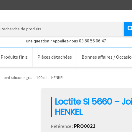
erche
03 80 56 66 47
Une question ? Appellez-nous
Produits finis
Pièces détachées
Bonnes affaires / Occasi
– Joint silicone gris – 100 ml – HENKEL
Loctite SI 5660 – Joi
HENKEL
PRO0021
Référence :