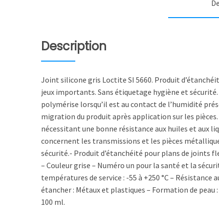
De
Description
Joint silicone gris Loctite SI 5660. Produit d’étanchéi
jeux importants. Sans étiquetage hygiène et sécurité.
polymérise lorsqu’il est au contact de l’humidité prés
migration du produit après application sur les pièces.
nécessitant une bonne résistance aux huiles et aux li
concernent les transmissions et les pièces métalliques
sécurité.- Produit d’étanchéité pour plans de joints fl
– Couleur grise – Numéro un pour la santé et la sécur
températures de service : -55 à +250 °C – Résistance a
étancher : Métaux et plastiques – Formation de peau :
100 ml.