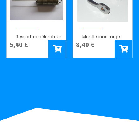
Ressort accélérateur
Manille inox forge
5,40
€
8,40
€