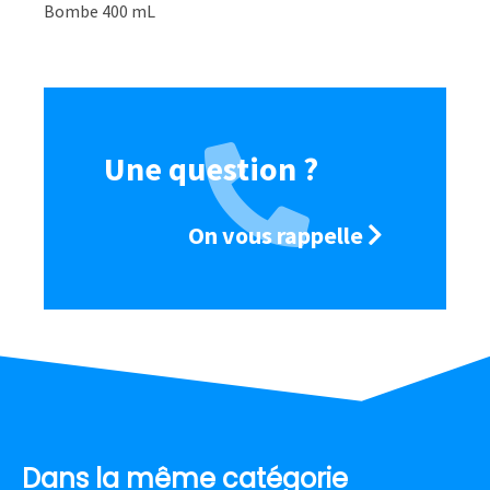
Bombe 400 mL
Une question ?
On vous rappelle
Dans la même catégorie