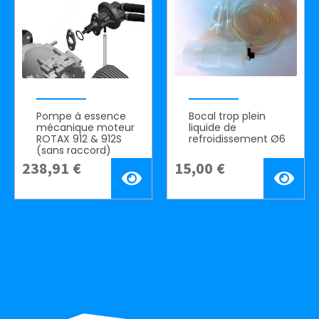
Pompe à essence
Bocal trop plein
mécanique moteur
liquide de
ROTAX 912 & 912S
refroidissement Ø6
(sans raccord)
238,91
€
15,00
€