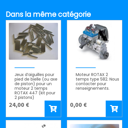
Dans la même catégorie
Jeux d’aiguilles pour
Moteur ROTAX 2
pied de bielle (ou axe
temps type 582. Nous
de piston) pour un
contacter pour
moteur 2 temps
renseignements.
ROTAX 447 (kit pour
2 pistons)
24,00
€
0,00
€