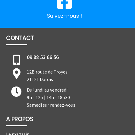
Suivez-nous !
CONTACT
09 88 53 66 56
12B route de Troyes
21121 Darois
Du lundi au vendredi
9h - 12h | 14h - 18h30
Samedi sur rendez-vous
A PROPOS
Le magasin